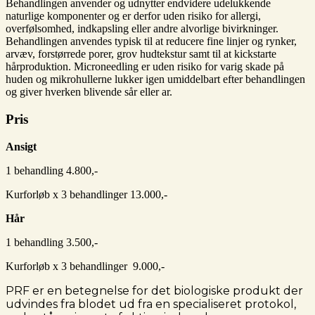
Behandlingen anvender og udnytter endvidere udelukkende
naturlige komponenter og er derfor uden risiko for allergi,
overfølsomhed, indkapsling eller andre alvorlige bivirkninger.
Behandlingen anvendes typisk til at reducere fine linjer og rynker,
arvæv, forstørrede porer, grov hudtekstur samt til at kickstarte
hårproduktion. Microneedling er uden risiko for varig skade på
huden og mikrohullerne lukker igen umiddelbart efter behandlingen
og giver hverken blivende sår eller ar.
Pris
Ansigt
1 behandling 4.800,-
Kurforløb x 3 behandlinger 13.000,-
Hår
1 behandling 3.500,-
Kurforløb x 3 behandlinger 9.000,-
PRF er en betegnelse for det biologiske produkt der
udvindes fra blodet ud fra en specialiseret protokol,