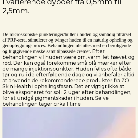
i varierende dybder fra 0,5mm til
2,5mm.
De microskopiske punkteringer/huller i huden og samtidig tilførsel
af PRF-sera, stimulerer og tvinger huden til en naturlig opheling og
genopbygningsproces. Behandlingen afsluttes med en beroligende
Efter
og fugtgivende maske samt tilpassede cremer.
behandlingen vil huden være øm, varm, let hævet og
rød. Der kan også forekomme små blå mærker efter
de mange injektionspunkter. Huden føles ofte både
tør og ru i de efterfølgende dage og vi anbefaler altid
at anvende de rekommanderede produkter fra ZO
Skin Health i ophelingsfasen. Det er vigtigt ikke at
blive eksponeret for sol i 2 uger efter behandlingen,
for at undgå pigmentskader i huden. Selve
behandlingen tager cirka 1 time.