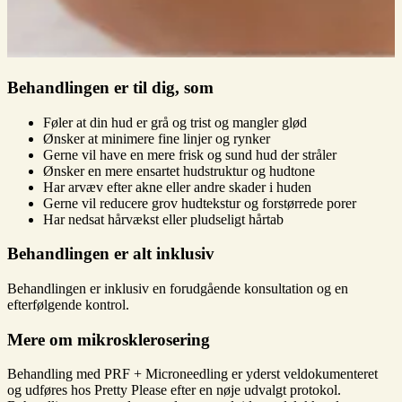
Behandlingen er til dig, som
Føler at din hud er grå og trist og mangler glød
Ønsker at minimere fine linjer og rynker
Gerne vil have en mere frisk og sund hud der stråler
Ønsker en mere ensartet hudstruktur og hudtone
Har arvæv efter akne eller andre skader i huden
Gerne vil reducere grov hudtekstur og forstørrede porer
Har nedsat hårvækst eller pludseligt hårtab
Behandlingen er alt inklusiv
Behandlingen er inklusiv en forudgående konsultation og en
efterfølgende kontrol.
Mere om mikrosklerosering
Behandling med PRF + Microneedling er yderst veldokumenteret
og udføres hos Pretty Please efter en nøje udvalgt protokol.