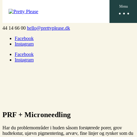
Menu
44 14 66 00
hello@prettyplease.dk
Facebook
Instagram
Facebook
Instagram
PRF + Microneedling
Har du problemområder i huden såsom forstørrede porer, grov
hudtekstur, ujævn pigmentering, arvæv, fine linjer og rynker som du