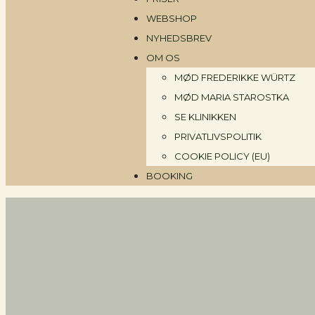
WEBSHOP
NYHEDSBREV
OM OS
MØD FREDERIKKE WÜRTZ
MØD MARIA STAROSTKA
SE KLINIKKEN
PRIVATLIVSPOLITIK
COOKIE POLICY (EU)
BOOKING