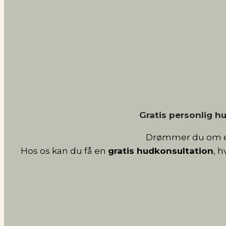
Gratis personlig h
Drømmer du om en 
Hos os kan du få en
gratis hudkonsultation
, 