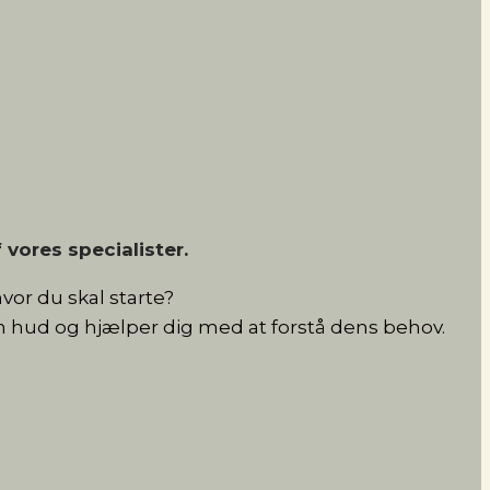
vores specialister.
or du skal starte?
din hud og hjælper dig med at forstå dens behov.